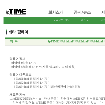
제 목
ipTIME NAS1dual/ NAS2dual/ NAS4dua
펌웨어 정보
- 펌웨어 버전: 1.4.73
- 펌웨어 상태: 베타 버전(자동 업그레이드 미적용)
펌웨어 다운로드
[ NAS1dual 펌웨어 1.4.73 ]
[ NAS2dual 펌웨어 1.4.73 ]
[ NAS4dual 펌웨어 1.4.73 ] (최신버전이 아닙니다)
새로운 기능
1. ipDISK(DDNS) 서비스 - 타사 공유기 환경에서 ipDISK용 외부포트(HTT
- 인터넷 직접연결, ipTIME 공유기에서는 UPNP가 등록 되지 않습니다.