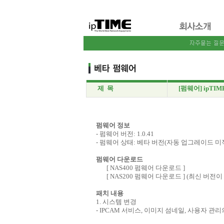
제 목
[펌웨어] ipTIME
펌웨어 정보
- 펌웨어 버전: 1.0.41
- 펌웨어 상태: 베타 버전(자동 업그레이드 미
펌웨어 다운로드
[
NAS400 펌웨어 다운로드 ]
[
NAS200 펌웨어 다운로드 ] (최신 버전
패치 내용
1. 시스템 변경
- IPCAM 서비스, 이미지 섬네일, 사용자 관