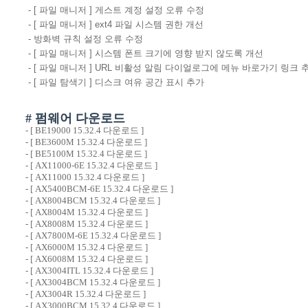
- [ 파일 매니저 ] 게스트 계정 설정 오류 수정
- [ 파일 매니저 ] ext4 파일 시스템 권한 개선
- 방화벽 규칙 설정 오류 수정
- [ 파일 매니저 ] 시스템 폰트 크기에 영향 받지 않도록 개선
- [ 파일 매니저 ] URL 비활성 알림 다이얼로그에 메뉴 바로가기 링크 
- [ 파일 탐색기 ] 디스크 여유 공간 표시 추가
# 펌웨어 다운로드
- [
BE19000 15.32.4 다운로드
]
- [
BE3600M 15.32.4 다운로드
]
- [
BE5100M 15.32.4 다운로드
]
- [
AX11000-6E 15.32.4 다운로드
]
- [
AX11000 15.32.4 다운로드
]
- [
AX5400BCM-6E 15.32.4 다운로드
]
- [
AX8004BCM 15.32.4 다운로드
]
- [
AX8004M 15.32.4 다운로드
]
- [
AX8008M 15.32.4 다운로드
]
- [
AX7800M-6E 15.32.4 다운로드
]
- [
AX6000M 15.32.4 다운로드
]
- [
AX6008M 15.32.4 다운로드
]
- [
AX3004ITL 15.32.4 다운로드
]
- [
AX3004BCM 15.32.4 다운로드
]
- [
AX3004R 15.32.4 다운로드
]
- [
AX3000BCM 15.32.4 다운로드
]