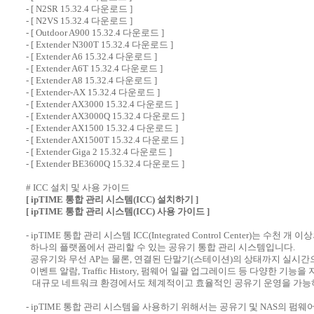
- [
N2SR 15.32.4 다운로드
]
- [
N2VS 15.32.4 다운로드
]
- [
Outdoor A900 15.32.4 다운로드
]
- [
Extender N300T 15.32.4 다운로드
]
- [
Extender A6 15.32.4 다운로드
]
- [
Extender A6T 15.32.4 다운로드
]
- [
Extender A8 15.32.4 다운로드
]
- [
Extender-AX 15.32.4 다운로드
]
- [
Extender AX3000 15.32.4 다운로드
]
- [
Extender AX3000Q 15.32.4 다운로드
]
- [
Extender AX1500 15.32.4 다운로드
]
- [
Extender AX1500T 15.32.4 다운로드
]
- [
Extender Giga 2 15.32.4 다운로드
]
- [
Extender BE3600Q 15.32.4 다운로드
]
# ICC 설치 및 사용 가이드
[ ipTIME 통합 관리 시스템(ICC) 설치하기 ]
[ ipTIME 통합 관리 시스템(ICC) 사용 가이드 ]
- ipTIME 통합 관리 시스템 ICC(Integrated Control Center)는 수천
하나의 플랫폼에서 관리할 수 있는 공유기 통합 관리 시스템입니다.
공유기와 무선 AP는 물론, 연결된 단말기(스테이션)의 상태까지 실시간
이벤트 알람, Traffic History, 펌웨어 일괄 업그레이드 등 다양한 기능을
대규모 네트워크 환경에서도 체계적이고 효율적인 공유기 운영을 가능
- ipTIME 통합 관리 시스템을 사용하기 위해서는 공유기 및 NAS의 펌웨어(