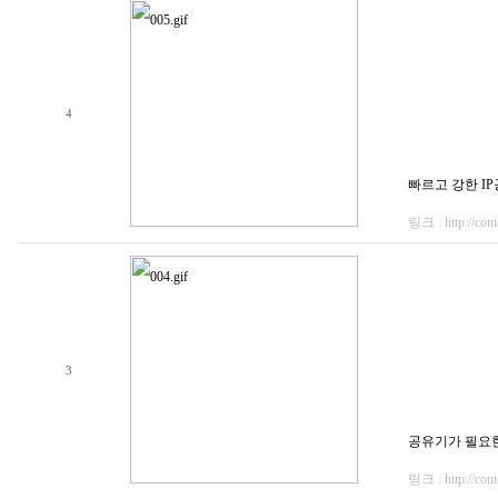
4
빠르고 강한 IP공유
링크 : http://cont
3
공유기가 필요한 당
링크 : http://cont