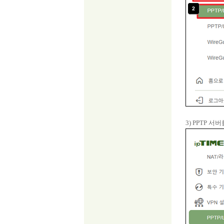
3) PPTP 