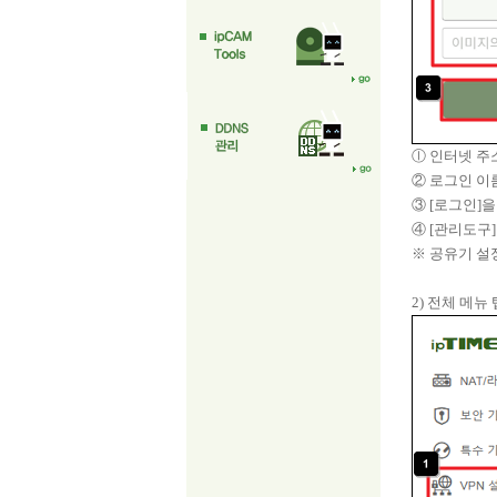
ⓛ 인터넷 주소
② 로그인 이
③ [로그인]
④ [관리도구
※ 공유기 설
2) 전체 메뉴 