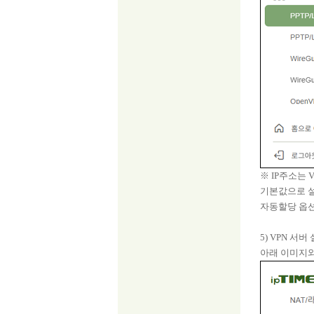
※ IP주소는
기본값으로 설
자동할당 옵션
5) VPN 서버
아래 이미지와