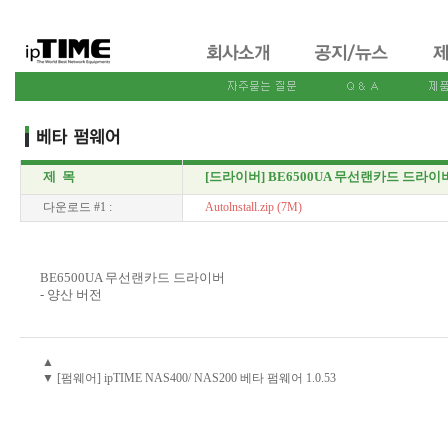
제 목
[드라이버] BE6500UA 무선랜카드 드라이
다운로드 #1 :
Autolnstall.zip (7M)
BE6500UA 무선랜카드 드라이버
- 양산 버전
▲
▼ [펌웨어] ipTIME NAS400/ NAS200 베타 펌웨어 1.0.53