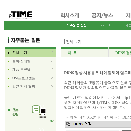
전체 보기
제 목
DDNS 
■
설치/장애별
■
제품 분류별
■
DDNS 정상 사용을 위하여 펌웨어 업그
OS/프로그램별
■
최근 해커들의 IP공유기 공격으로 인해
최근 검색 결과
■
DDNS 정보가 악의적으로 사용될 경우 또
금번 배포된 펌웨어 버전 9.52에서는 ipT
원천 차단하였으며, ipTIME DDNS 
업그레이드 하여 사용하셔야 합니다.
- 펌웨어 버전 9.52이전 버전에서는 DD