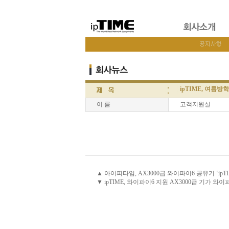
ipTIME, 여름
이 름
고객지원실
▲ 아이피타임, AX3000급 와이파이6 공유기 ‘ipTIM
▼ ipTIME, 와이파이6 지원 AX3000급 기가 와이