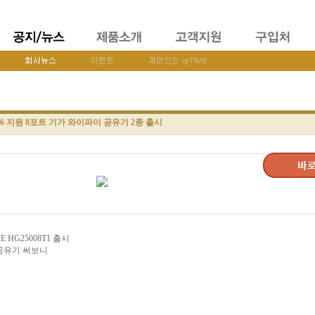
이6 지원 8포트 기가 와이파이 공유기 2종 출시
ME HG25008T1 출시
선공유기 써보니