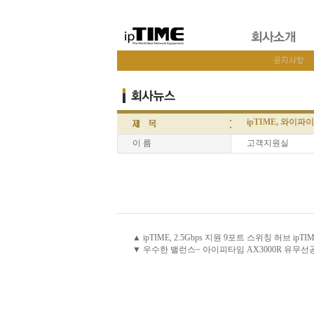
ipTIME, 와이파
이 름
고객지원실
▲ ipTIME, 2.5Gbps 지원 9포트 스위칭 허브 ipTI
▼ 우수한 밸런스~ 아이피타임 AX3000R 유무