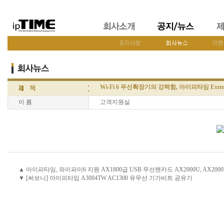
Wi-Fi 6 무선확장기의 강력함, 아이피타임 Exten
이 름
고객지원실
▲ 아이피타임, 와이파이6 지원 AX1800급 USB 무선랜카드 AX2000U, AX200
▼ [써보니] 아이피타임 A3004TW AC1300 유무선 기가비트 공유기