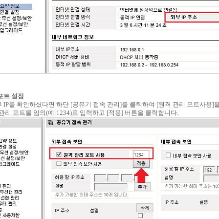
 포트 설정
 IP를 확인하셨다면 하단 [공유기 접속 관리]를 클릭하여 [원격 관리 포트사용]
관리 포트를 임의(예:1234)로 입력하고 [적용] 버튼을 클릭합니다.