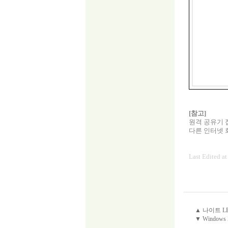
[참고]
원격 공유기 
다른 인터넷 
Last Edited a
▲ 나이트 L
▼ Window