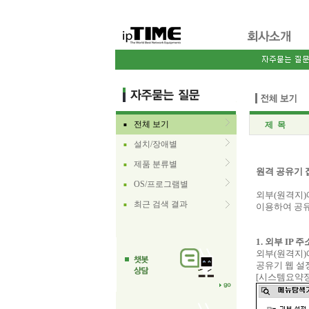
전체 보기
제 목
■
설치/장애별
■
제품 분류별
■
원격 공유기
OS/프로그램별
■
외부(원격지)
최근 검색 결과
■
이용하여 공유
1. 외부 IP 
외부(원격지)
공유기 웹 설정
[시스템요약정