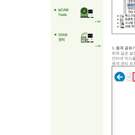
3. 원격 공유
위와 같은 설
인터넷 익스플
원격 관리 포