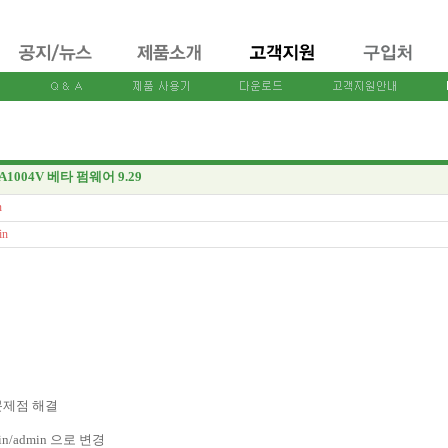
/A1004V 베타 펌웨어 9.29
n
in
문제점 해결
/admin 으로 변경