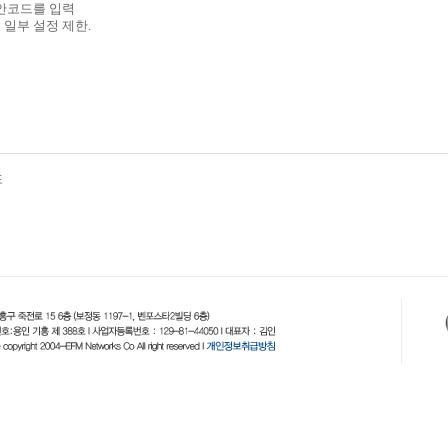
안코드를 입력
일부 설정 제한.
포