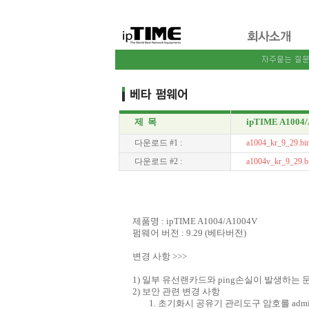
제 목
ipTIME A1004
다운로드 #1 :
a1004_kr_9_29.bi
다운로드 #2 :
a1004v_kr_9_29.b
제품명 : ipTIME A1004/A1004V
펌웨어 버전 : 9.29 (베타버전)
변경 사항 >>>
1) 일부 유선랜카드와 ping손실이 발생하는 
2) 보안 관련 변경 사항
1. 초기화시 공유기 관리도구 암호를 admin