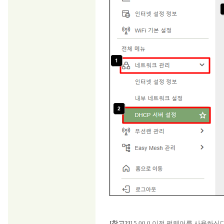
[참고2]
15.00.0 이전 펌웨어를 사용하