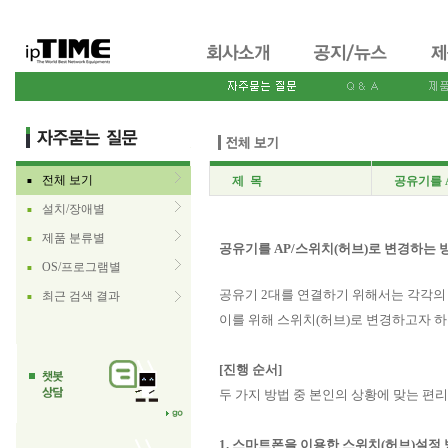
전체 보기
제 목
공유기를 
■
설치/장애별
■
제품 분류별
■
공유기를 AP/스위치(허브)로 변경하는 
OS/프로그램별
■
공유기 2대를 연결하기 위해서는 각각의 
최근 검색 결과
■
이를 위해 스위치(허브)로 변경하고자 하
[진행 순서]
두 가지 방법 중 본인의 상황에 맞는 편
1. 스마트폰을 이용한 스위치(허브)설정