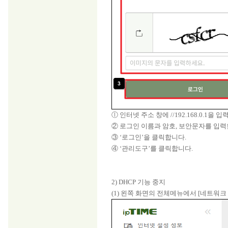
ⓛ 인터넷 주소 창에 //192.168.0.1을
② 로그인 이름과 암호, 보안문자를 입력합
③ ‘로그인’을 클릭합니다.
④ ‘관리도구’를 클릭합니다.
2) DHCP 기능 중지
(1) 왼쪽 화면의 전체메뉴에서 [네트워크 