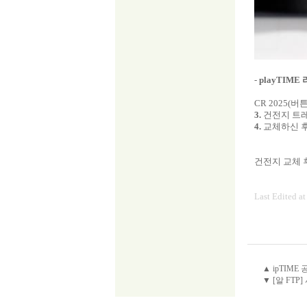
-
playTIME
CR 2025(
3.
건전지 트
4.
교체하신 후
건전지 교체 
Last Edited a
▲ ipTIM
▼ [알 FT