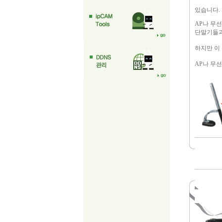
있습니다.
AP나 무
단말기들과
하지만 이
AP나 무