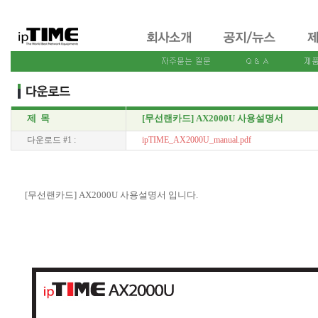
제 목
[무선랜카드] AX2000U 사용설명서
다운로드 #1 :
ipTIME_AX2000U_manual.pdf
[무선랜카드] AX2000U 사용설명서 입니다.