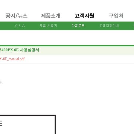
5400PX-6E 사용설명서
-6E_manual.pdf
.