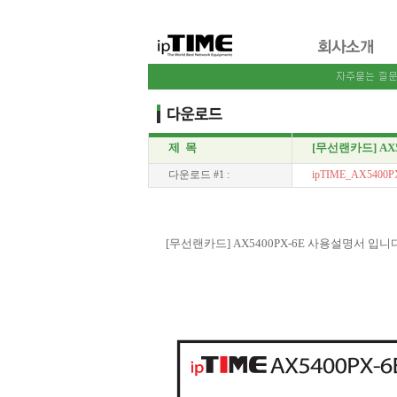
제 목
[무선랜카드] AX
다운로드 #1 :
ipTIME_AX5400PX
[무선랜카드] AX5400PX-6E 사용설명서 입니다