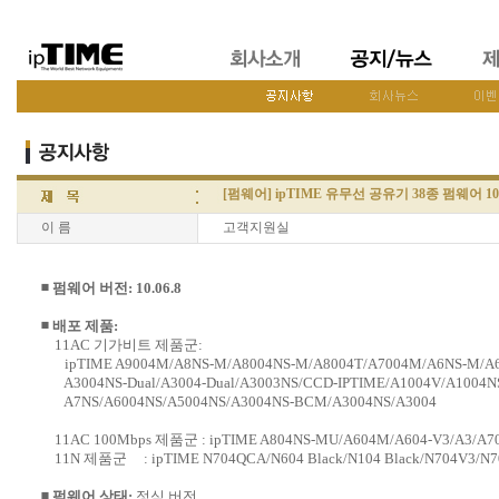
[펌웨어] ipTIME 유무선 공유기 38종 펌웨어 10.
이 름
고객지원실
◾ 펌웨어 버전: 10.06.8
◾ 배포 제품:
11AC 기가비트 제품군:
ipTIME A9004M/A8NS-M/A8004NS-M/A8004T/A7004M/A6NS-M/A6
A3004NS-Dual/A3004-Dual/A3003NS/CCD-IPTIME/A1004V/A1004N
A7NS/A6004NS/A5004NS/A3004NS-BCM/A3004NS/A3004
11AC 100Mbps 제품군 : ipTIME A804NS-MU/A604M/A604-V3/A3/A7
11N 제품군 : ipTIME N704QCA/N604 Black/N104 Black/N704V3/N7
◾ 펌웨어 상태:
정식 버전