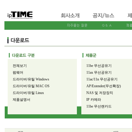
전체보기
11be 무선공유기
펌웨어
11ax 무선공유기
드라이버/유틸 Windows
11ac/11n 무선공유기
드라이버/유틸 MAC OS
AP/Extender(무선확장)
드라이버/유틸 Linux
NAS 및 저장장치
제품설명서
IP 카메라
11be 무선랜카드
11ax 무선랜카드
11ac/11n 무선랜카드
유선공유기