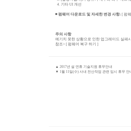
4. 기타 UI 개선
◾ 펌웨어 다운로드 및 자세한 변경 사항:
[ 펌
주의 사항
예기치 못한 상황으로 인한 업그레이드 실패시
참조>
[ 펌웨어 복구 하기 ]
▲ 2017년 설 연휴 기술지원 휴무안내
▼ 1월 11일(수) 사내 전산작업 관련 임시 휴무 안