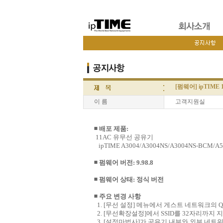
[펌웨어] ipTIME
이 름
고객지원실
◾ 배포 제품:
11AC 유무선 공유기
ipTIME A3004/A3004NS/A3004NS-BCM/A5
◾ 펌웨어 버전: 9.98.8
◾ 펌웨어 상태: 정식 버전
◾ 주요 변경 사항
1. [무선 설정] 메뉴에서 게스트 네트워크의 Q
2. [무선확장설정]에서 SSID를 32자리까지
3. [설정마법사]가 공유기 내부와 외부 네트