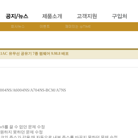
 11AC 유무선 공유기 7종 펌웨어 9.98.8 배포
004NS/A6004NS/A704NS-BCM/A7NS
oS를 끌 수 없던 문제 수정
 지원하지 못하던 문제 수정
워크의 주소가 같을 때 자동으로 내부 주소를 바꾸지 못하던 문제 수정