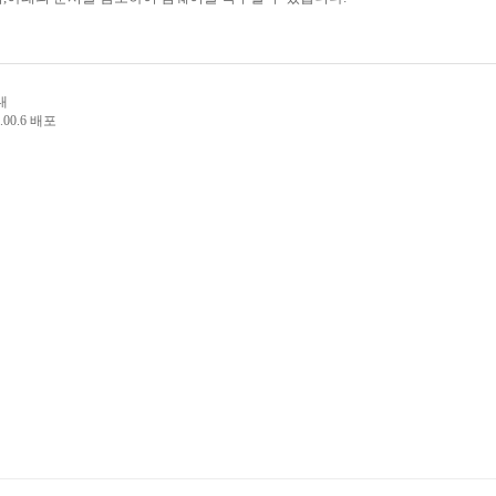
내
00.6 배포