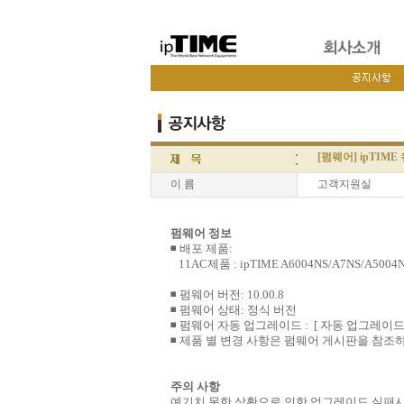
[펌웨어] ipTIME
이 름
고객지원실
펌웨어 정보
◾ 배포 제품:
11AC제품 : ipTIME A6004NS/A7NS/A5004N
◾ 펌웨어 버전: 10.00.8
◾ 펌웨어 상태: 정식 버전
◾ 펌웨어 자동 업그레이드 :
[ 자동 업그레이드
◾ 제품 별 변경 사항은 펌웨어 게시판을 참조
주의 사항
예기치 못한 상황으로 인한 업그레이드 실패시