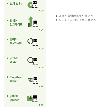
▲ 업스케일링(영상) 지원 여부
▼ 화면비 4:3, 16:9 조절가능 여부