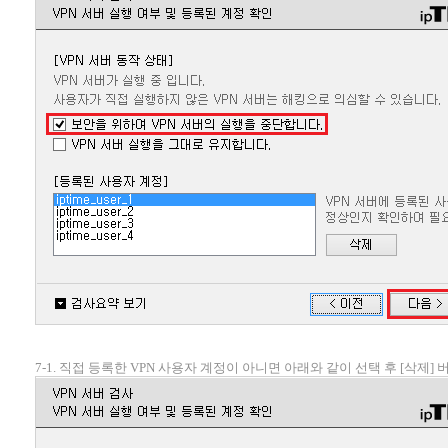
7-1. 직접 등록한 VPN 사용자 계정이 아니면 아래와 같이 선택 후 [삭제]