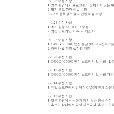
- v1.26 수정 사항
1. 일부 환경에서 프로그램이 실행되지 않는 
2. 절전 모드 관련 이슈 수정
3. CAM 등록정보 유지 관련 이슈 수정
- v1.24 수정 사항
1. 초기 실행 시, UI 버그 수정
2. 영상 스트리밍 시 delay 최소화
- v1.22 수정 사항
1. C400G / C500G 영상 품질 (HD/SD) 선택 
2. 카메라 별 음량 설정값 저장
- v1.20 수정 사항
1. C400G / C500G 영상 스트리밍 및 녹화 
- v1.18 수정 사항
1. C400G / C500G 영상 스트리밍 및 녹화 지원
- v1.14 수정 사항
1. 듀얼 스크린에서 선택한 CAM의 전체 화면 
- v1.12 수정 사항
1. 일부 환경에서 녹화가 되지 않는 현상 수정
2. 음소거 상태에서 영상 재로딩시, 음소거 설