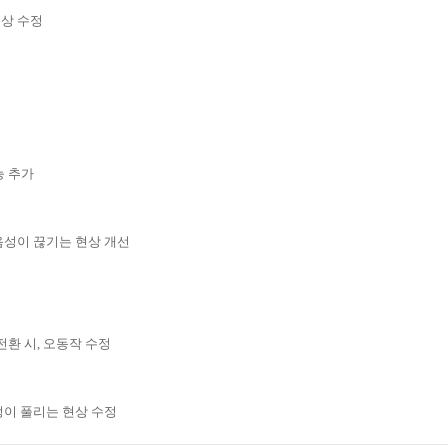
현상 수정
기능 추가
시, 음성이 끊기는 현상 개선
전환 시, 오동작 수정
정이 풀리는 현상 수정