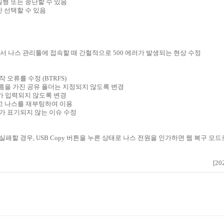
를 실행 또는 중단할 수 있음
만 선택할 수 있음
저에서 나스 관리툴에 접속할 때 간헐적으로 500 에러가 발생되는 현상 수정
 오류를 수정 (BTRFS)
이름을 가진 공유 폴더는 지정되지 않도록 변경
P가 입력되지 않도록 변경
하고 나스를 재부팅하여 이용
보가 표기되지 않는 이슈 수정
패할 경우, USB Copy 버튼을 누른 상태로 나스 전원을 인가하면 웹 복구 모드
[20