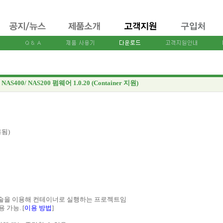
NAS400/ NAS200 펌웨어 1.0.20 (Container 지원)
용됨)
기술을 이용해 컨테이너로 실행하는 프로젝트임
용 가능. [
이용 방법
]