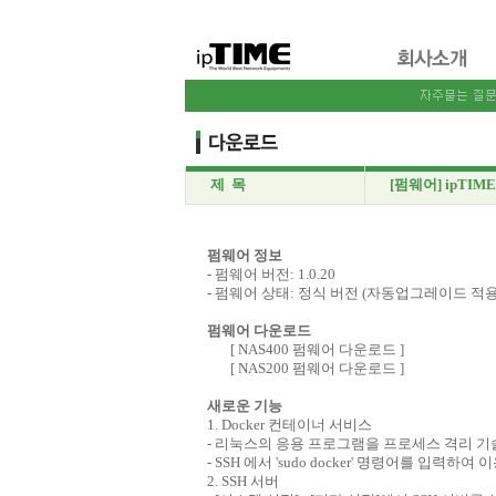
제 목
[펌웨어] ipTIME 
펌웨어 정보
- 펌웨어 버전: 1.0.20
- 펌웨어 상태: 정식 버전 (자동업그레이드 적
펌웨어 다운로드
[
NAS400 펌웨어 다운로드
]
[
NAS200 펌웨어 다운로드
]
새로운 기능
1. Docker 컨테이너 서비스
- 리눅스의 응용 프로그램을 프로세스 격리 
- SSH 에서 'sudo docker' 명령어를 입력하여 이
2. SSH 서버