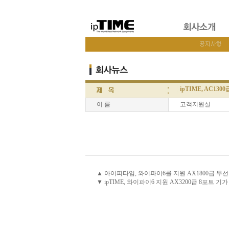
ipTIME, AC13
이 름
고객지원실
▲ 아이피타임, 와이파이6를 지원 AX1800급 무선 AP
▼ ipTIME, 와이파이6 지원 AX3200급 8포트 기