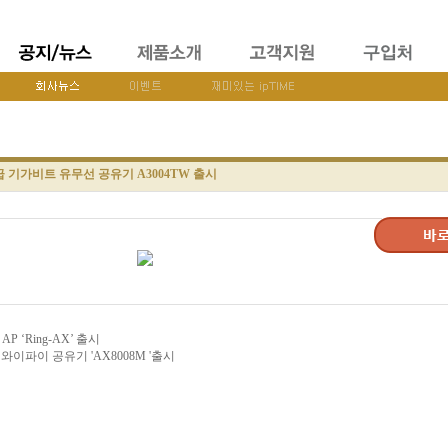
00급 기가비트 유무선 공유기 A3004TW 출시
 ‘Ring-AX’ 출시
가 와이파이 공유기 'AX8008M '출시