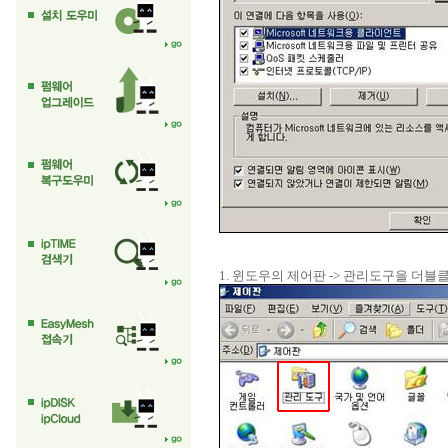
1. 윈도우의 제어판 -> 관리도구을 더블