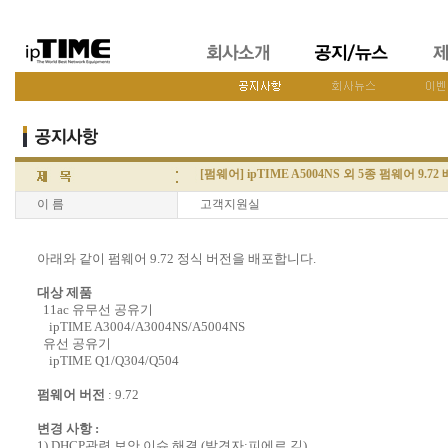
[펌웨어] ipTIME A5004NS 외 5종 펌웨어 9.72
이 름
고객지원실
아래와 같이 펌웨어 9.72 정식 버전을 배포합니다.
대상 제품
11ac 유무선 공유기
ipTIME A3004/A3004NS/A5004NS
유선 공유기
ipTIME Q1/Q304/Q504
펌웨어 버전
: 9.72
변경 사항 :
1) DHCP관련 보안 이슈 해결 (발견자:피에르 김)