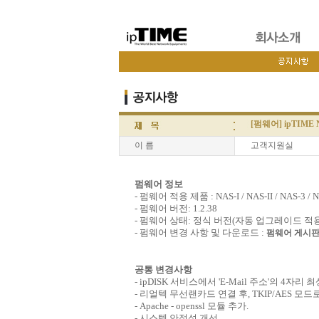
[펌웨어] ipTIME 
이 름
고객지원실
펌웨어 정보
- 펌웨어 적용 제품 : NAS-I / NAS-II / NAS-3 / NA
- 펌웨어 버전: 1.2.38
- 펌웨어 상태: 정식 버전(자동 업그레이드 적
- 펌웨어 변경 사항 및 다운로드 :
펌웨어 게시판
공통 변경사항
- ipDISK 서비스에서 'E-Mail 주소'의 4자리 최상
- 리얼텍 무선랜카드 연결 후, TKIP/AES 모드
- Apache - openssl 모듈 추가.
- 시스템 안정성 개선.