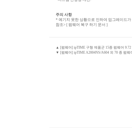
주의 사항
* 예기치 못한 상황으로 인하여 업그레이드가 
참조>
[ 펌웨어 복구 하기 문서 ]
▲ [펌웨어] ipTIME 구형 제품군 15종 펌웨어 9.7
▼ [펌풰어] ipTIME A2004NS/A604 외 70 종 펌웨