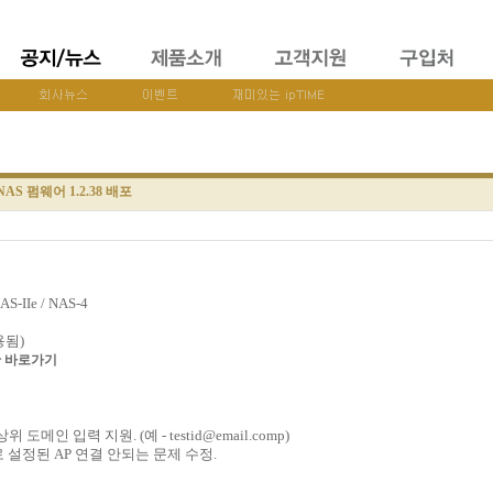
NAS 펌웨어 1.2.38 배포
S-IIe / NAS-4
용됨)
 바로가기
위 도메인 입력 지원. (예 - testid@email.comp)
로 설정된 AP 연결 안되는 문제 수정.