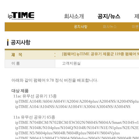
[펌웨어] ipTIME 공유기 제품군 119종 펌웨어 9
이 름
고객지원실
아래와 같이 펌웨어 9.78 정식 버전을 배포합니다.
대상 제품
11ac 유무선 공유기 15종
ipTIME A104R/A604/A604V/A2004/A2004plus/A2004NS/A2004NSplu
ipTIME A104/A104NS/A1004/A1004V/A3004/A3004NS/A5004NS
11n 유무선 공유기 65종
ipTIME N704BCM/N702BCM/EW302N/N604S/N604A/Smart/N104S-r1
ipTIME N104K/N104plus/N104Q/N104R/N104V/N1E/N1plus/N2E/N2Ep
ipTIME N5/N604plus/N604R/N604Rplus/N604V/N604Vplus
ipTIME N804A3/N804T3/N904/N904plus/N904V/N6004R/N8004R/N8