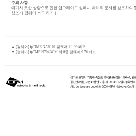
주의 사항
예기치 못한 상황으로 인한 업그레이드 실패시,아래의 문서를 참조하여 
참조>
[ 펌웨어 복구 하기 ]
▲ [펌웨어] ipTIME NAS101 펌웨어 1.1.96 배포
▼ [펌웨어] ipTME N704BCM 외 8종 펌웨어 9.76 배포