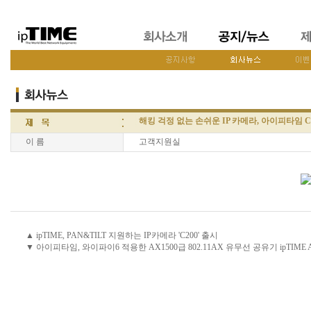
해킹 걱정 없는 손쉬운 IP 카메라, 아이피타임 C
이 름
고객지원실
▲ ipTIME, PAN&TILT 지원하는 IP카메라 'C200' 출시
▼ 아이피타임, 와이파이6 적용한 AX1500급 802.11AX 유무선 공유기 ipTIME 