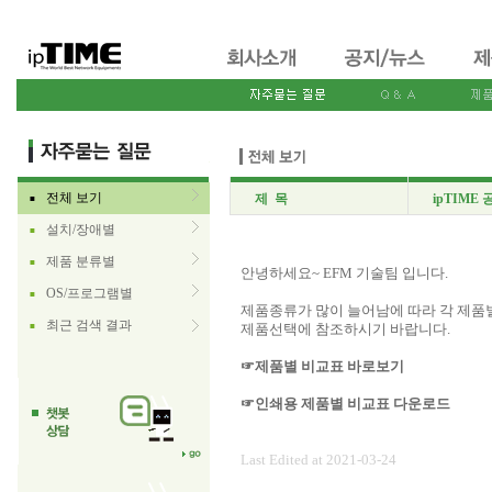
전체 보기
제 목
ipTIME
■
설치/장애별
■
제품 분류별
■
안녕하세요~ EFM 기술팀 입니다.
OS/프로그램별
■
제품종류가 많이 늘어남에 따라 각 제품
최근 검색 결과
■
제품선택에 참조하시기 바랍니다.
☞제품별 비교표 바로보기
☞인쇄용 제품별 비교표 다운로드
Last Edited at 2021-03-24