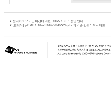
▲ 펌웨어 9.52 미만 버전에 대한 DDNS 서비스 중단 안내
▼ [펌웨어] ipTIME A604/A2004/A5004NS/N2plus 외 71종 펌웨어 9.52 배포