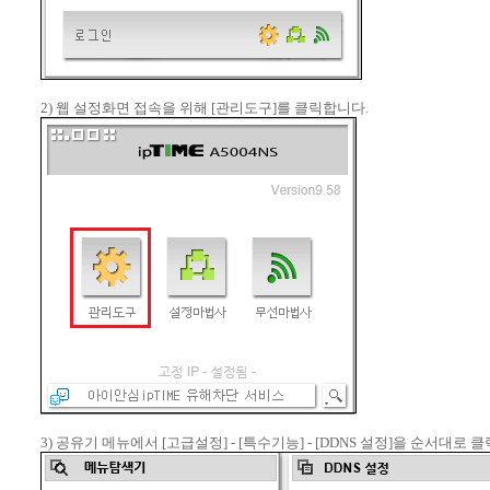
2) 웹 설정화면 접속을 위해 [관리도구]를 클릭합니다.
3) 공유기 메뉴에서 [고급설정] - [특수기능] - [DDNS 설정]을 순서대로 