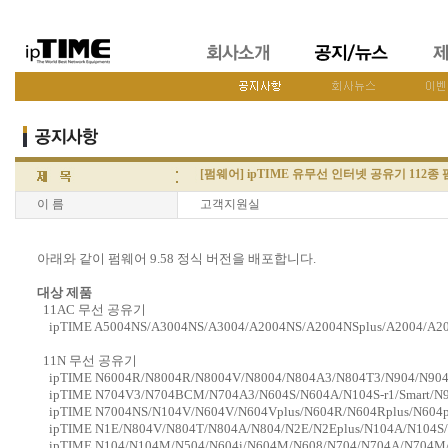
[펌웨어] ipTIME 유무선 인터넷 공유기 112종 
이 름
고객지원실
아래와 같이 펌웨어 9.58 정식 버전을 배포합니다.
대상 제품
11AC 무선 공유기
ipTIME A5004NS/A3004NS/A3004/A2004NS/A2004NSplus/A2004/A20
11N 무선 공유기
ipTIME N6004R/N8004R/N8004V/N8004/N804A3/N804T3/N904/N904p
ipTIME N704V3/N704BCM/N704A3/N604S/N604A/N104S-r1/Smart/N9
ipTIME N7004NS/N104V/N604V/N604Vplus/N604R/N604Rplus/N604pl
ipTIME N1E/N804V/N804T/N804A/N804/N2E/N2Eplus/N104A/N104S/
ipTIME N104/N104M/N504/N604i/N604M/N608/N704/N704A/N704M/