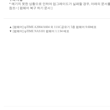
* 예기치 못한 상황으로 인하여 업그레이드가 실패할 경우, 아래의 문서
참조>
[ 펌웨어 복구 하기 문서 ]
▲ [펌웨어] ipTIME A2004/A604 외 11AC공유기 5종 펌웨어 9.60배포
▼ [펌웨어] ipTIME NAS101 펌웨어 1.1.94 배포