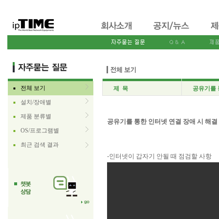
전체 보기
제 목
공유기를 
■
설치/장애별
■
제품 분류별
■
공유기를 통한 인터넷 연결 장애 시 해결 
OS/프로그램별
■
최근 검색 결과
■
-인터넷이 갑자기 안될 때 점검할 사항