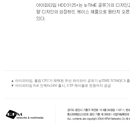
▲ 아이피타임, 퀄컴 CPU가 채택된 무선 와이파이 공유기 ipTIME N704QCA 
▼ 아이피타임 PoE 인젝터24W 출시, UTP 케이블로 전원까지 공급