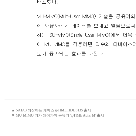
▲ SATA3 외장하드 케이스 ipTIME HDD3135 출시
▼ MU-MIMO 기가 와이파이 공유기 'ipTIME A8ns-M' 출시