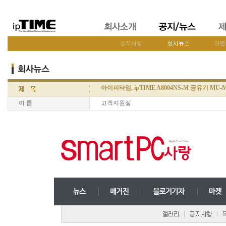
아이피타임, ipTIME A8004NS-M 공유기 M
이 름
고객지원실