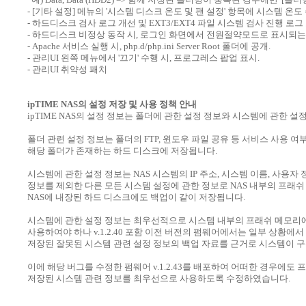
- [기타 설정] 메뉴의 '시스템 디스크 온도 및 팬 설정' 항목에 시스템 온도
- 하드디스크 검사 로그 개선 및 EXT3/EXT4 파일 시스템 검사 진행 로그
- 하드디스크 비정상 동작 시, 로그인 화면에서 전원절약모드로 표시되는 
- Apache 서비스 실행 시, php.d/php.ini Server Root 폴더에 공개.
- 관리UI 왼쪽 메뉴에서 '끄기' 수행 시, 프로그레스 팝업 표시.
- 관리UI 취약성 패치
ipTIME NAS의 설정 저장 및 사용 정책 안내
ipTIME NAS의 설정 정보는 폴더에 관한 설정 정보와 시스템에 관한 
폴더 관련 설정 정보는 폴더의 FTP, 윈도우 파일 공유 등 서비스 사용 여
해당 폴더가 존재하는 하드 디스크에 저장됩니다.
시스템에 관한 설정 정보는 NAS 시스템의 IP 주소, 시스템 이름, 사용자 
정보를 제외한 다른 모든 시스템 설정에 관한 정보로 NAS 내부의 프래
NAS에 내장된 하드 디스크에도 백업이 같이 저장됩니다.
시스템에 관한 설정 정보는 최우선적으로 시스템 내부의 프래쉬 메모리
사용하여야 하나 v.1.2.40 포함 이전 버전의 펌웨어에서는 일부 상황에
저장된 잘못된 시스템 관련 설정 정보의 백업 자료를 근거로 시스템이 
이에 해당 버그를 수정한 펌웨어 v.1.2.43를 배포하여 어떠한 경우에도
저장된 시스템 관련 정보를 최우선으로 사용하도록 수정하였습니다.