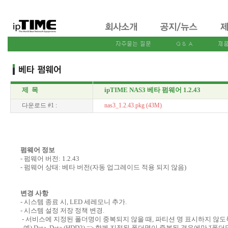
제 목
ipTIME NAS3 베타 펌웨어 1.2.43
다운로드 #1 :
nas3_1.2.43.pkg (43M)
펌웨어 정보
- 펌웨어 버전: 1.2.43
- 펌웨어 상태: 베타 버전(자동 업그레이드 적용 되지 않음)
변경 사항
- 시스템 종료 시, LED 세레모니 추가.
- 시스템 설정 저장 정책 변경.
- 서비스에 지정된 폴더명이 중복되지 않을 때, 파티션 명 표시하지 않도
예) Data, Data (HDD2) => 함께 지정된 폴더명이 중복된 경우에만 '[폴