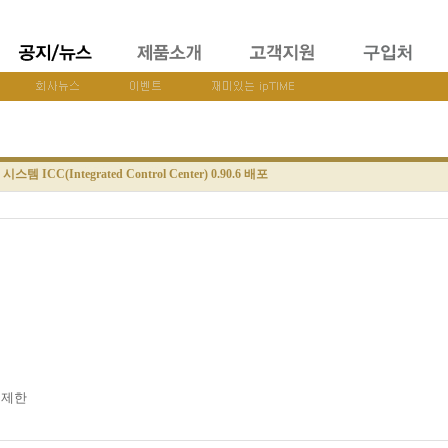
템 ICC(Integrated Control Center) 0.90.6 배포
0 제한