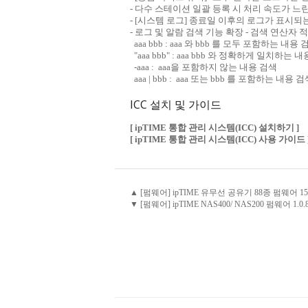
- 다수 스테이션 일괄 등록 시 처리 속도가 느
- [시스템 로그] 종료일 이후의 로그가 표시되
- 로그 및 알람 검색 기능 확장 - 검색 연산자 
aaa bbb : aaa 와 bbb 를 모두 포함하는 내용 
"aaa bbb" : aaa bbb 와 정확하게 일치하는 
-aaa : aaa을 포함하지 않는 내용 검색
aaa | bbb : aaa 또는 bbb 를 포함하는 내용 검
ICC 설치 및 가이드
[ ipTIME 통합 관리 시스템(ICC) 설치하기 ]
[ ipTIME 통합 관리 시스템(ICC) 사용 가이드 
▲ [펌웨어] ipTIME 유무선 공유기 88종 펌웨어 15.
▼ [펌웨어] ipTIME NAS400/ NAS200 펌웨어 1.0.82