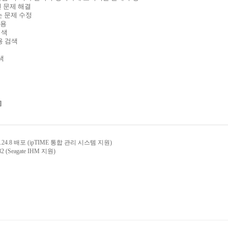
린 문제 해결
는 문제 수정
적용
검색
내용 검색
색
]
24.8 배포 (ipTIME 통합 관리 시스템 지원)
 (Seagate IHM 지원)