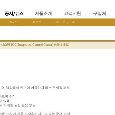
템 ICC(Integrated Control Center) 0.90.8 배포
누른 후, 탭항목이 한번에 이동하지 않는 문제점 해결
 못하도록 수정
지고 있음
사이트에 대한 권한 필요 없음
/알람" 수치가 간혹 부정확하게 표시되는 문제 수정