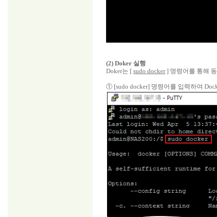
(2) Doker 실행
Doker는 [
sudo docker
] 명령어를 통해 
① [sudo docker] 명령어를 입력하여 Do