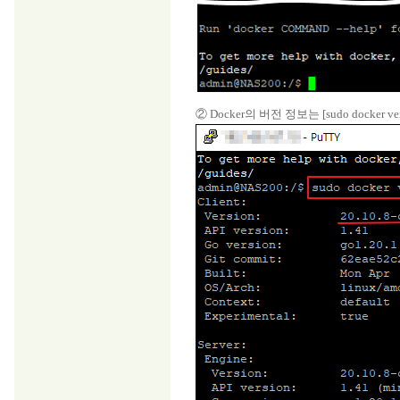
② Docker의 버전 정보는 [sudo docke