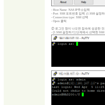
- Host Name: NAS IP주소입력
- Port: SSH 포트번호 입력. (1.SSH
- Connection type: SSH 선택
- Open 클릭
② 로그인 창이 나오면 접속에 성공한 것
- [1.SSH 설정하기] 단계에서 선택한 SS