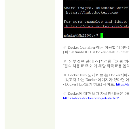
※ Docker Container 에서 이용할 데이
( 예: -v /mnt/HDD1/Docker/datafile:/datafi
※ [외부 접속 관리] -> [지정한 국가만 
`접속 허용 IP 주소`에 해당 외국 IP를
※ Docker Hub(도커 허브)는 Docke
- 찾고자 하는 Docker 이미지가 있다면
- Docker Hub(도커 허브) 사이트:
https:/
※ Docker에 대한 보다 자세한 내용은 
https://docs.docker.com/get-started/