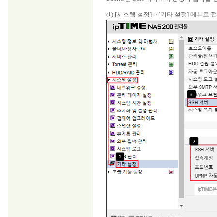
(1) [시스템 설정]-> [기타 설정] 메뉴