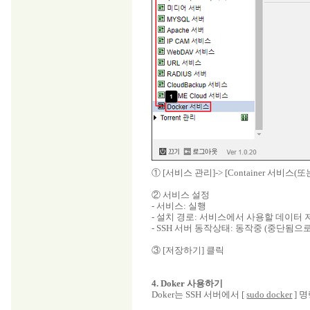
① [서비스 관리]-> [Container 서비스(또
② 서비스 설정
- 서비스: 실행
- 설치 경로: 서비스에서 사용할 데이터
- SSH 서버 동작상태: 동작중 (중단됨으로
③ [저장하기] 클릭
4. Doker 사용하기
Doker는 SSH 서버에서 [
sudo docker
] 