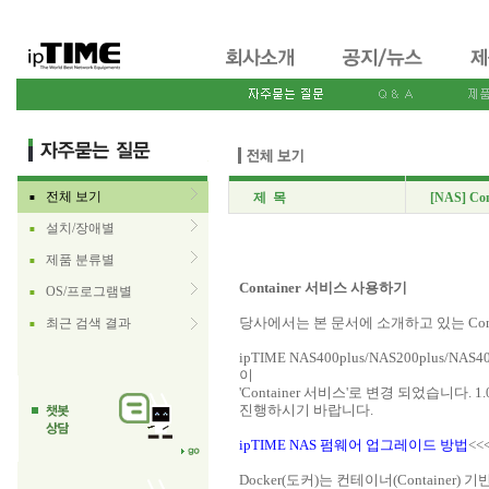
전체 보기
제 목
[NAS] C
■
설치/장애별
■
제품 분류별
■
Container 서비스 사용하기
OS/프로그램별
■
당사에서는 본 문서에 소개하고 있는 Cont
최근 검색 결과
■
ipTIME NAS400plus/NAS200plus/
이
'Container 서비스'로 변경 되었습니다.
진행하시기 바랍니다.
ipTIME NAS 펌웨어 업그레이드 방법
<
Docker(도커)는 컨테이너(Containe