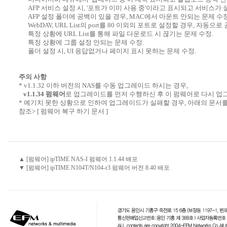
AFP 서비스 설정 시, '포트가 이미 사용 중'이라고 표시되고 서비스가 
AFP 설정 폴더에 공백이 있을 경우, MAC에서 마운트 안되는 문제 수정
WebDAV, URL List의 port를 80 이외의 포트로 설정할 경우, 자
특정 상황에 URL List를 통해 파일 다운로드 시 끊기는 문제 수정.
특정 상황에 그룹 설정 안되는 문제 수정.
폴더 설정 시, UI 응답없거나 페이지 표시 못하는 문제 수정.
주의 사항
* v1.1.32 이하 버전의 NAS를 수동 업그레이드 하시는 경우,
v1.1.34 펌웨어
로 업그레이드를 먼저 수행하신 후 이 펌웨어로 다시 업
* 예기치 못한 상황으로 인하여 업그레이드가 실패할 경우, 아래의 문서
참조>
[ 펌웨어 복구 하기 문서 ]
▲ [펌웨어] ipTIME NAS-I 펌웨어 1.1.44 배포
▼ [펌웨어] ipTIME N104T/N104-r3 펌웨어 버전 8.40 배포