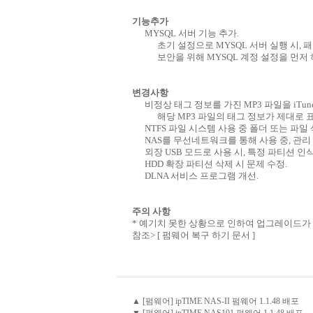
기능추가
MYSQL 서버 기능 추가.
초기 설정으로 MYSQL 서버 실행 시, 
보안을 위해 MYSQL 계정 설정을 먼저
변경사항
비정상 태그 정보를 가진 MP3 파일을 iTu
해당 MP3 파일의 태그 정보가 제대로 
NTFS 파일 시스템 사용 중 폴더 또는 파일
NAS를 무선네트워크를 통해 사용 중, 관리 
외장 USB 모드로 사용 시, 특정 파티션 인
HDD 확장 파티션 삭제 시 문제 수정.
DLNA 서비스 프로그램 개선.
주의 사항
* 예기치 못한 상황으로 인하여 업그레이드가 
참조>
[ 펌웨어 복구 하기 문서 ]
▲ [펌웨어] ipTIME NAS-II 펌웨어 1.1.48 배포