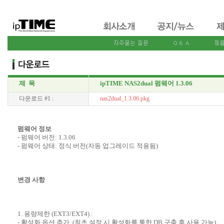
제 목
ipTIME NAS2dual 펌웨어 1.3.06
다운로드 #1 :
nas2dual_1.3.06.pkg
펌웨어 정보
- 펌웨어 버전: 1.3.06
- 펌웨어 상태: 정식 버전(자동 업그레이드 적용됨)
변경 사항
1. 용량제한 (EXT3/EXT4) :
- 활성화 옵션 추가. (최초 설정 시 활성화를 통한 DB 구축 후 사용 가능)