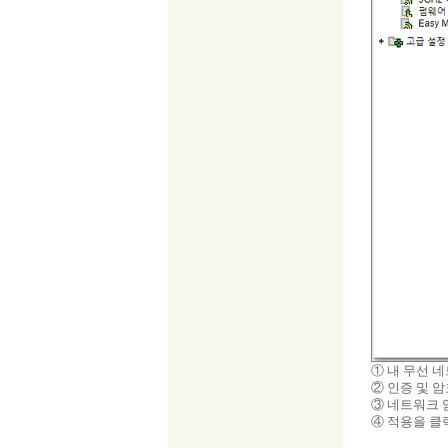
① 내 무선 네
② 인증 및 암호
③ 네트워크 
④ 적용을 클