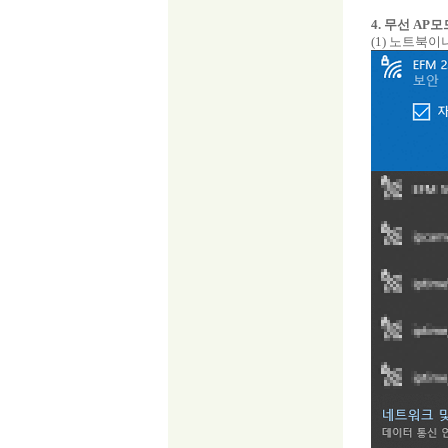
4. 무선 AP모
(1) 노트북