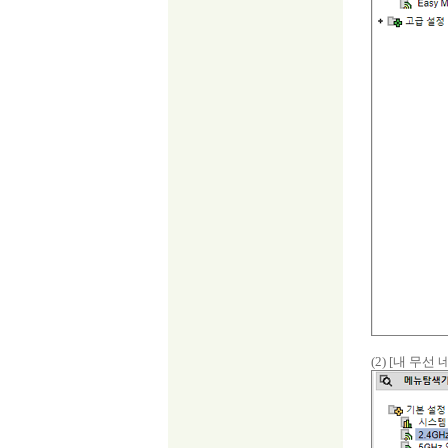
(2) [내 무