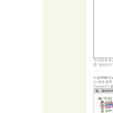
① 인터넷 주소창
② ‘관리도구
3. ipTIME 
(1) 화면 왼
Extender