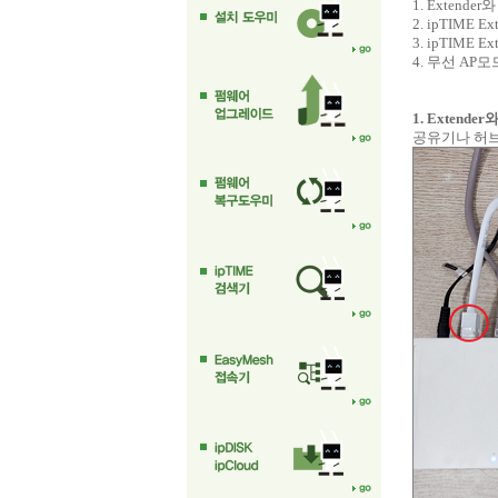
1. Extend
2. ipTIME 
3. ipTIME 
4. 무선 AP모
1. Extend
공유기나 허브의