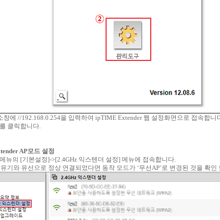
에 //192.168.0.254을 입력하여 ipTIME Extender 웹 설정화면으로 접속합니
’를 클릭합니다.
Extender AP모드 설정
쪽 메뉴의 [기본설정]->[2.4GHz 익스텐더 설정] 메뉴에 접속합니다.
가 공유기와 유선으로 정상 연결되었다면 동작 모드가 ‘무선AP’로 변경된 것을 확인 