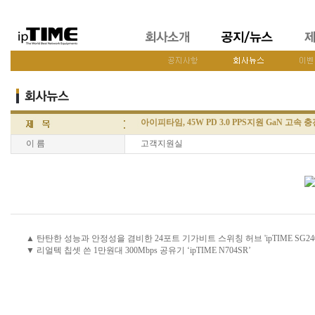
아이피타임, 45W PD 3.0 PPS지원 GaN 고속 충전
이 름
고객지원실
▲ 탄탄한 성능과 안정성을 겸비한 24포트 기가비트 스위칭 허브 'ipTIME SG240
▼ 리얼텍 칩셋 쓴 1만원대 300Mbps 공유기 ‘ipTIME N704SR’