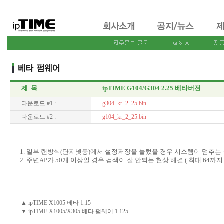
제 목
ipTIME G104/G304 2.25 베타버전
다운로드 #1 :
g304_kr_2_25.bin
다운로드 #2 :
g104_kr_2_25.bin
1. 일부 랜방식(단지넷등)에서 설정저장을 눌렀을 경우 시스템이 멈추는
2. 주변AP가 50개 이상일 경우 검색이 잘 안되는 현상 해결 ( 최대 64까지
▲ ipTIME X1005 베타 1.15
▼ ipTIME X1005/X305 베타 펌웨어 1.125