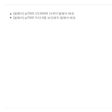
▲ [펌웨어] ipTIME AX2004M 14.09.9 펌웨어 배포
▼ [펌웨어] ipTIME NAS 8종 보안패치 펌웨어 배포