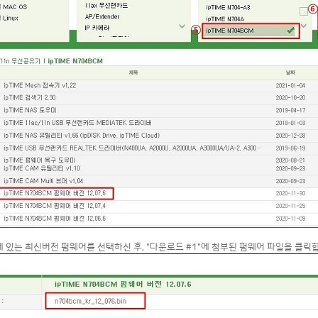
위에 있는 최신버전 펌웨어를 선택하신 후, "다운로드 #1"에 첨부된 펌웨어 파일을 클릭