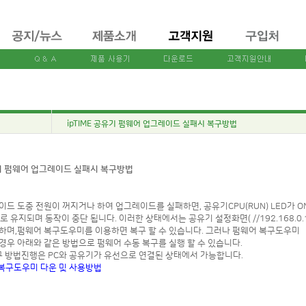
ipTIME 공유기 펌웨어 업그레이드 실패시 복구방법
유기 펌웨어 업그레이드 실패시 복구방법
드 도중 전원이 꺼지거나 하여 업그레이드를 실패하면, 공유기CPU(RUN) LED가 O
태로 유지되며 동작이 중단 됩니다. 이러한 상태에서는 공유기 설정화면( //192.168.0.1
하며,펌웨어 복구도우미를 이용하면 복구 할 수 있습니다. 그러나 펌웨어 복구도우미
경우 아래와 같은 방법으로 펌웨어 수동 복구를 실행 할 수 있습니다.
복구 방법진행은 PC와 공유기가 유선으로 연결된 상태에서 가능합니다.
복구도우미 다운 및 사용방법