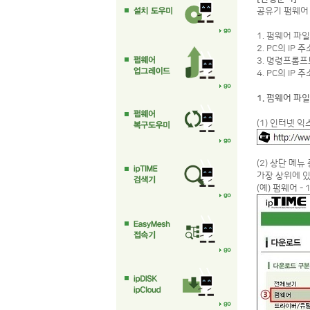
공유기 펌웨어
1. 펌웨어 파
2. PC의 IP 
3. 명령프롬
4. PC의 IP 
1. 펌웨어 파
(1) 인터넷 익
(2) 상단 메뉴
가장 상위에 
(예) 펌웨어 - 