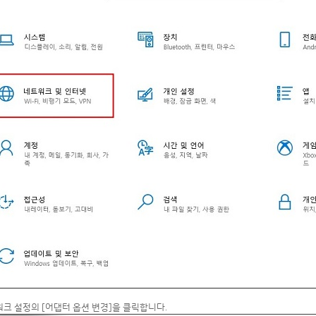
트워크 설정의 [어댑터 옵션 변경]을 클릭합니다.