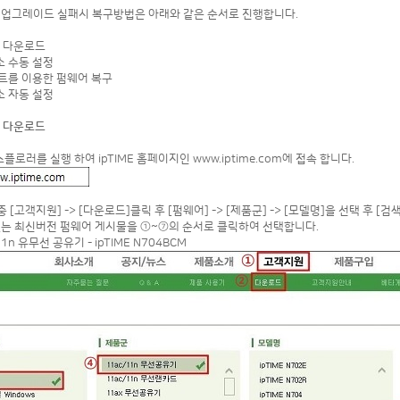
 업그레이드 실패시 복구방법은 아래와 같은 순서로 진행합니다.
일 다운로드
주소 수동 설정
프트를 이용한 펌웨어 복구
주소 자동 설정
일 다운로드
스플로러를 실행 하여 ipTIME 홈페이지인 www.iptime.com에 접속 합니다.
 중 [고객지원] -> [다운로드]클릭 후 [펌웨어] -> [제품군] -> [모델명]을 선택 후 [
있는 최신버전 펌웨어 게시물을 ①~⑦의 순서로 클릭하여 선택합니다.
11n 유무선 공유기 - ipTIME N704BCM